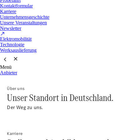
Probefahrt
Kontaktformular
Karriere
Unternehmensgeschichte
Unsere Veranstaltungen
Newsletter
Elektromobilität
Technologie
Werksauslieferung
Menü
Anbieter
Über uns
Unser Standort in Deutschland.
Der Weg zu uns.
Karriere