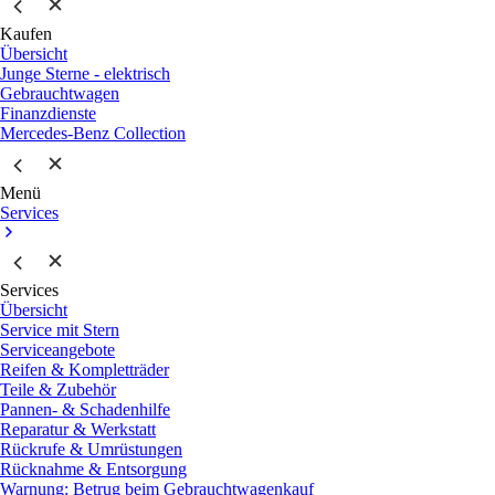
Kaufen
Übersicht
Junge Sterne - elektrisch
Gebrauchtwagen
Finanzdienste
Mercedes-Benz Collection
Menü
Services
Services
Übersicht
Service mit Stern
Serviceangebote
Reifen & Kompletträder
Teile & Zubehör
Pannen- & Schadenhilfe
Reparatur & Werkstatt
Rückrufe & Umrüstungen
Rücknahme & Entsorgung
Warnung: Betrug beim Gebrauchtwagenkauf