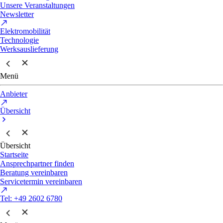
Unsere Veranstaltungen
Newsletter
Elektromobilität
Technologie
Werksauslieferung
Menü
Anbieter
Übersicht
Übersicht
Startseite
Ansprechpartner finden
Beratung vereinbaren
Servicetermin vereinbaren
Tel: +49 2602 6780