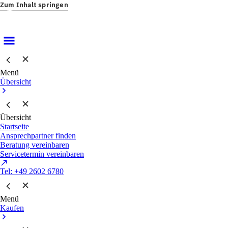
Zum Inhalt springen
Menü
Übersicht
Übersicht
Startseite
Ansprechpartner finden
Beratung vereinbaren
Servicetermin vereinbaren
Tel: +49 2602 6780
Menü
Kaufen