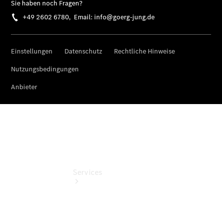
Sterne -
elektrisch
Gebrauchtwagen
Finanzdienste
Mercedes-
Benz
Collection
Services