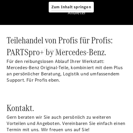
Zum Inhalt springen
Anbieter
Teilehandel von Profis für Profis:
Anbieter
PARTSpro+ by Mercedes-Benz.
Übersicht
Für den reibungslosen Ablauf Ihrer Werkstatt:
Mercedes-Benz Original-Teile, kombiniert mit dem Plus
an persönlicher Beratung, Logistik und umfassendem
Support. Für Profis eben.
Startseite
Ansprechpartner
Kontakt.
finden
Beratung
Gern beraten wir Sie auch persönlich zu weiteren
vereinbaren
Vorteilen und Angeboten. Vereinbaren Sie einfach einen
Servicetermin
Termin mit uns. Wir freuen uns auf Sie!