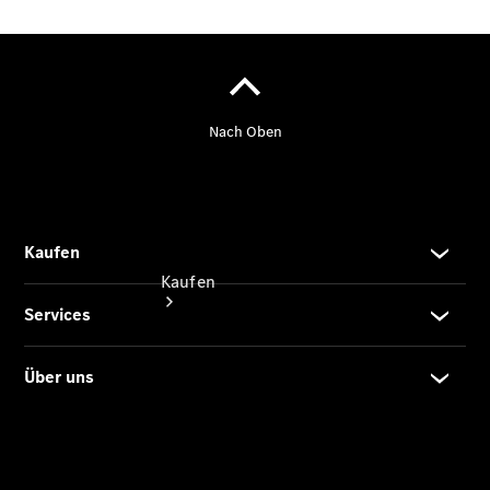
vereinbaren
Tel: +49
2602 6780
Kaufen
Übersicht
Junge